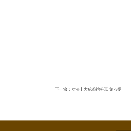
下一篇：功法丨大成拳站桩班 第79期